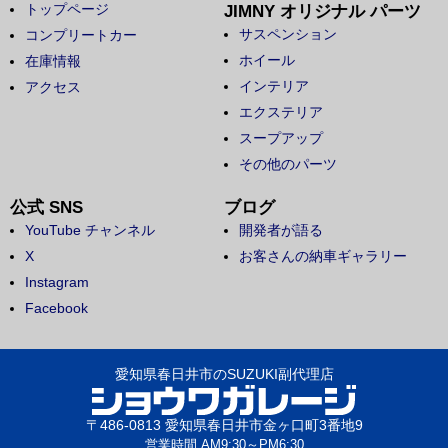
トップページ
JIMNY オリジナル パーツ
サスペンション
コンプリートカー
ホイール
在庫情報
インテリア
アクセス
エクステリア
スープアップ
その他のパーツ
公式 SNS
ブログ
YouTube チャンネル
開発者が語る
X
お客さんの納車ギャラリー
Instagram
Facebook
愛知県春日井市のSUZUKI副代理店
〒486-0813 愛知県春日井市金ヶ口町3番地9
営業時間 AM9:30～PM6:30